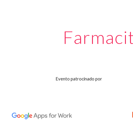
ip to main content
Skip to navigat
Farmaci
Evento patrocinado por