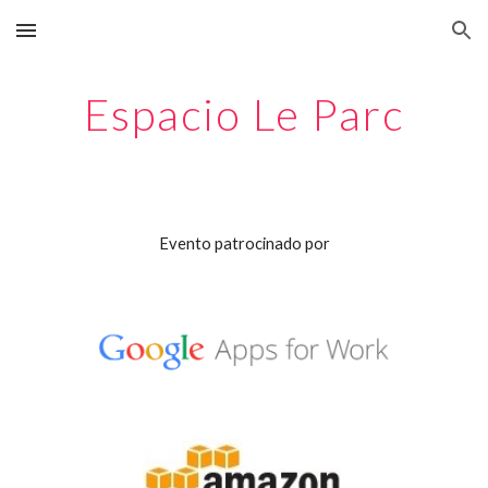
Skip to main content
Skip to navigation
Espacio Le Parc
Evento patrocinado por